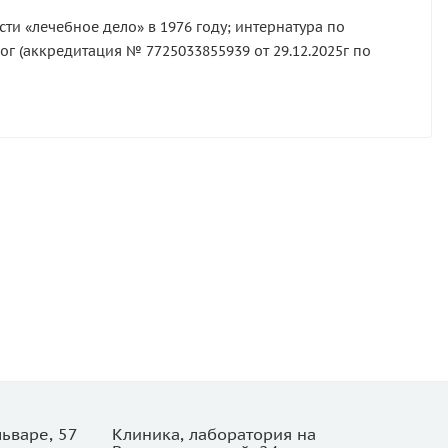
и «лечебное дело» в 1976 году; интернатура по
лог (аккредитация № 7725033855939 от 29.12.2025г по
ьваре, 57
Клиника, лаборатория на