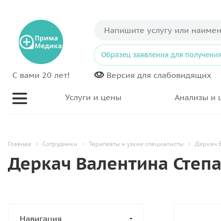
Образец заявления для получения
С вами 20 лет!
Версия для
слабовидящих
Услуги и цены
Анализы и 
Главная
Сотрудники
Терапевты и узкие специалисты
Деркач 
Деркач Валентина Степ
Навигация