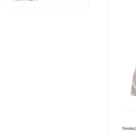
Гинек