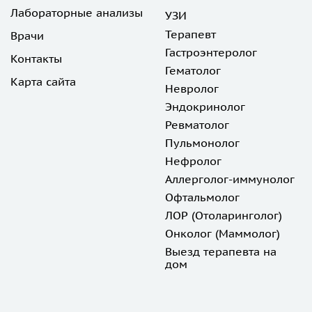
Лабораторные анализы
УЗИ
Терапевт
Врачи
Гастроэнтеролог
Контакты
Гематолог
Карта сайта
Невролог
Эндокринолог
Ревматолог
Пульмонолог
Нефролог
Аллерголог-иммунолог
Офтальмолог
ЛОР (Отоларинголог)
Онколог (Маммолог)
Выезд терапевта на
дом