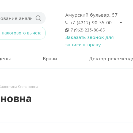
Амурский бульвар, 57
+7-(4212)-90-55-00
7 (962) 223-86-85
 налогового вычета
Заказать звонок для
записи к врачу
цены
Врачи
Доктор рекоменд
Валентина Степановна
ановна