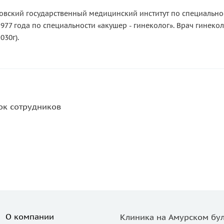
овский государственный медицинский институт по специальност
1977 года по специальности «акушер - гинеколог». Врач гинеко
030г).
ок сотрудников
О компании
Клиника на Амурском бул