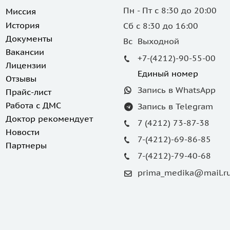
Пн - Пт с 8:30 до 20:00
Миссия
История
Сб с 8:30 до 16:00
Документы
Вс Выходной
Вакансии
+7-(4212)-90-55-00
Лицензии
Единый номер
Отзывы
Запись в WhatsApp
Прайс-лист
Работа с ДМС
Запись в Telegram
Доктор рекомендует
7 (4212) 73-87-38
Новости
7-(4212)-69-86-85
Партнеры
7-(4212)-79-40-68
prima_medika@mail.r