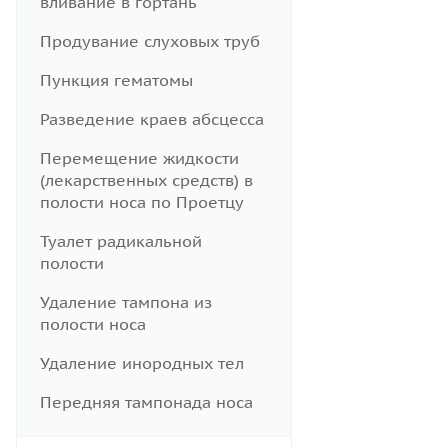
вливание в гортань
Продувание слуховых труб
Пункция гематомы
Разведение краев абсцесса
Перемещение жидкости
(лекарственных средств) в
полости носа по Проетцу
Туалет радикальной
полости
Удаление тампона из
полости носа
Удаление инородных тел
Передняя тампонада носа