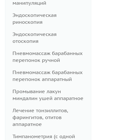
манипуляций
Эндоскопическая
риноскопия
Эндоскопическая
отоскопия
Пневмомассаж барабанных
перепонок ручной
Пневмомассаж барабанных
перепонок аппаратный
Промывание лакун
миндалин ушей аппаратное
Лечение тонзиллитов,
фарингитов, отитов
аппаратное
Тимпанометрия (с одной