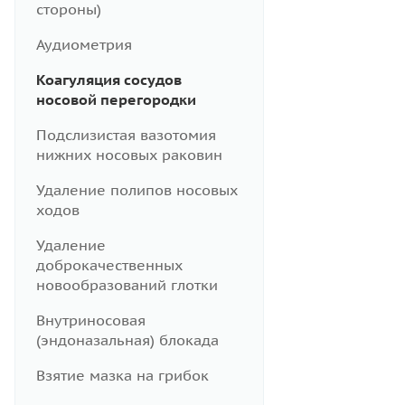
стороны)
Аудиометрия
Коагуляция сосудов
носовой перегородки
Подслизистая вазотомия
нижних носовых раковин
Удаление полипов носовых
ходов
Удаление
доброкачественных
новообразований глотки
Внутриносовая
(эндоназальная) блокада
Взятие мазка на грибок