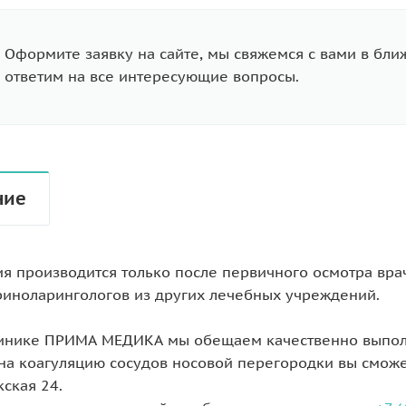
Оформите заявку на сайте, мы свяжемся с вами в бл
ответим на все интересующие вопросы.
ние
я производится только после первичного осмотра вр
риноларингологов из других лечебных учреждений.
инике ПРИМА МЕДИКА мы обещаем качественно выпол
 на коагуляцию сосудов носовой перегородки вы сможет
ская 24.