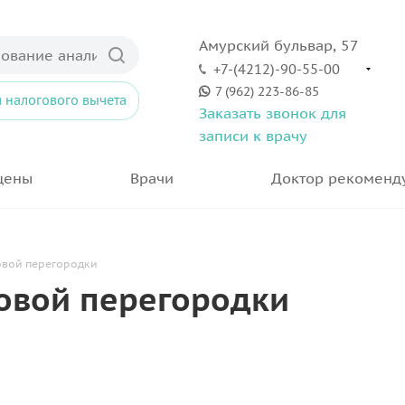
Амурский бульвар, 57
+7-(4212)-90-55-00
7 (962) 223-86-85
 налогового вычета
Заказать звонок для
записи к врачу
цены
Врачи
Доктор рекоменд
овой перегородки
совой перегородки