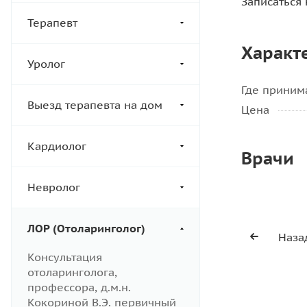
Записаться
Терапевт
Характ
Уролог
Где приним
Выезд терапевта на дом
Цена
Кардиолог
Врачи
Невролог
ЛОР (Отоларинголог)
Наза
Консультация
отоларинголога,
профессора, д.м.н.
Кокориной В.Э. первичный