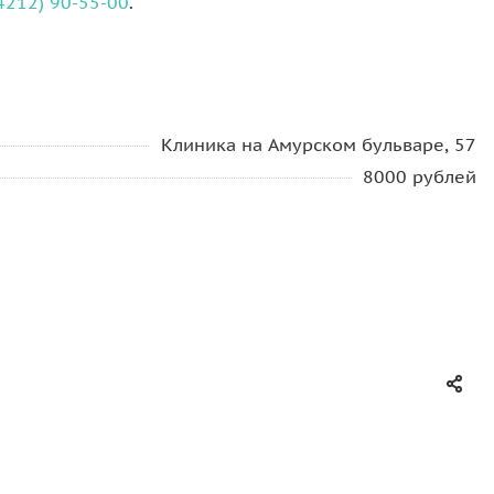
(4212) 90-55-00
.
Клиника на Амурском бульваре, 57
8000 рублей