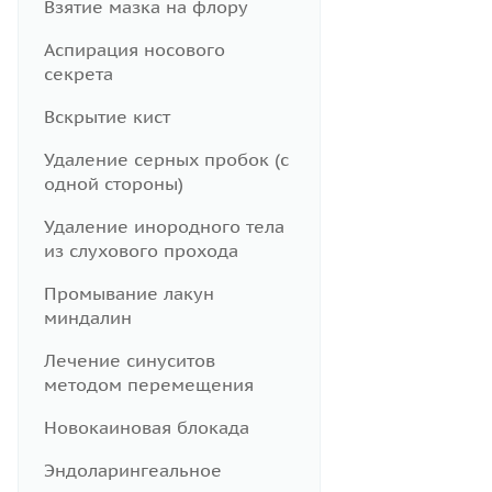
Взятие мазка на флору
Аспирация носового
секрета
Вскрытие кист
Удаление серных пробок (с
одной стороны)
Удаление инородного тела
из слухового прохода
Промывание лакун
миндалин
Лечение синуситов
методом перемещения
Новокаиновая блокада
Эндоларингеальное