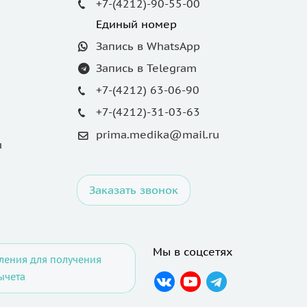
+7-(4212)-90-55-00
Единый номер
Запись в WhatsApp
Запись в Telegram
+7-(4212) 63-06-90
+7-(4212)-31-03-63
prima.medika@mail.ru
u
Заказать звонок
Мы в соцсетях
ления для получения
ычета