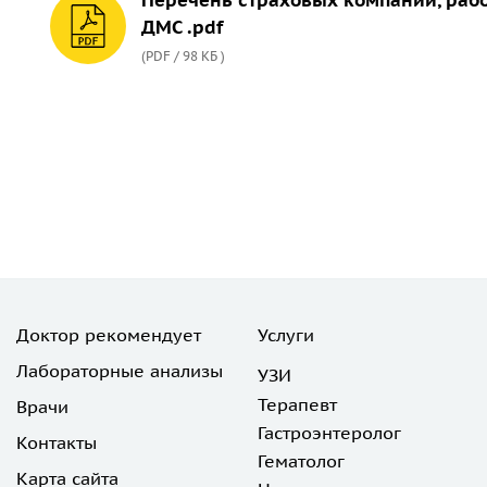
Перечень страховых компаний, раб
ДМС .pdf
(PDF / 98 КБ )
Доктор рекомендует
Услуги
Лабораторные анализы
УЗИ
Терапевт
Врачи
Гастроэнтеролог
Контакты
Гематолог
Карта сайта