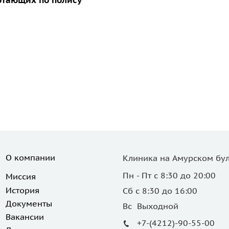
отающих по полису
О компании
Клиника на Амурском бул
Пн - Пт с 8:30 до 20:00
Миссия
История
Сб с 8:30 до 16:00
Документы
Вс Выходной
Вакансии
+7-(4212)-90-55-00