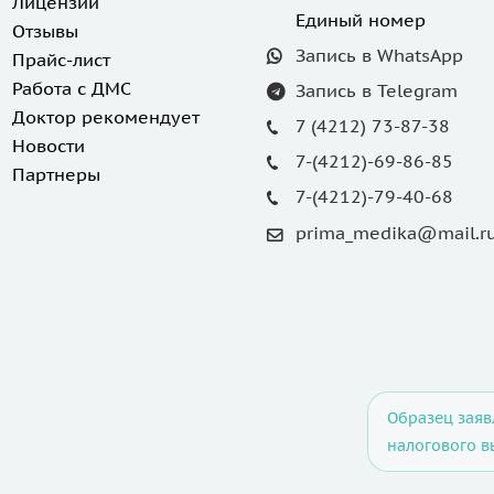
Лицензии
Единый номер
Отзывы
Запись в WhatsApp
Прайс-лист
Работа с ДМС
Запись в Telegram
Доктор рекомендует
7 (4212) 73-87-38
Новости
7-(4212)-69-86-85
Партнеры
7-(4212)-79-40-68
prima_medika@mail.r
Образец заяв
налогового в