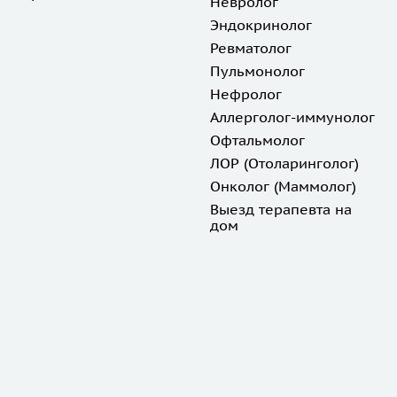
Невролог
Эндокринолог
Ревматолог
Пульмонолог
Нефролог
Аллерголог-иммунолог
Офтальмолог
ЛОР (Отоларинголог)
Онколог (Маммолог)
Выезд терапевта на
дом