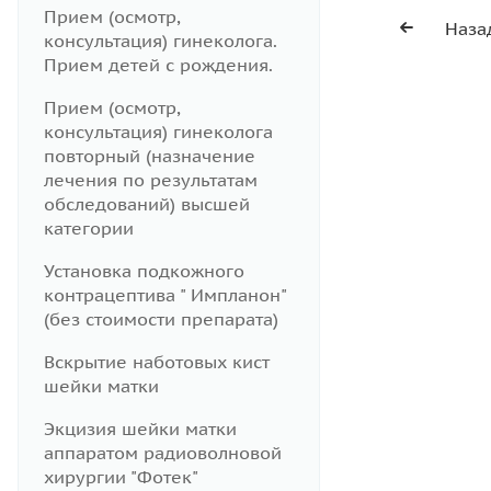
Прием (осмотр,
Наза
консультация) гинеколога.
Прием детей с рождения.
Прием (осмотр,
консультация) гинеколога
повторный (назначение
лечения по результатам
обследований) высшей
категории
Установка подкожного
контрацептива " Импланон"
(без стоимости препарата)
Вскрытие наботовых кист
шейки матки
Экцизия шейки матки
аппаратом радиоволновой
хирургии "Фотек"