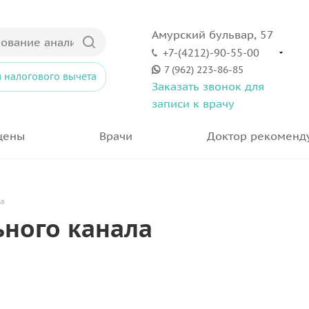
Амурский бульвар, 57
+7-(4212)-90-55-00
7 (962) 223-86-85
 налогового вычета
Заказать звонок для
записи к врачу
цены
Врачи
Доктор рекоменд
ла
ного канала