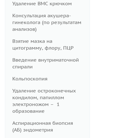
Удаление ВМС крючком
Консультация акушера-
гинеколога (по результатам
анализов)
Взятие мазка на
цитограмму, флору, ПЦР
Введение внутриматочной
спирали
Кольпоскопия
Удаление остроконечных
кондилом, папиллом
электроножом – 1
образование
Аспирационная биопсия
(АБ) эндометрия