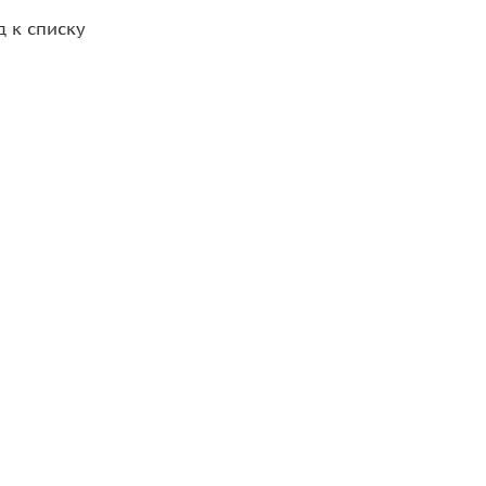
д к списку