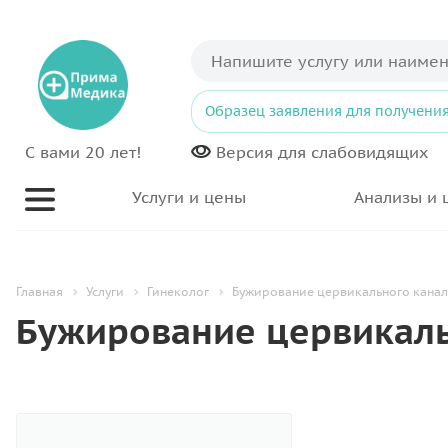
Образец заявления для получения
С вами 20 лет!
Версия для
слабовидящих
Услуги и цены
Анализы и 
Главная
Услуги
Гинеколог
Бужирование цервикального кана
Бужирование цервикаль