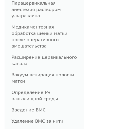
Парацервикальная
анестезия раствором
ультракаина
Медикаментозная
обработка шейки матки
после оперативного
вмешательства
Расширение цервикального
канала
Вакуум аспирация полости
матки
Определение Рн
влагалищной среды
Введение ВМС
Удаление ВМС за нити