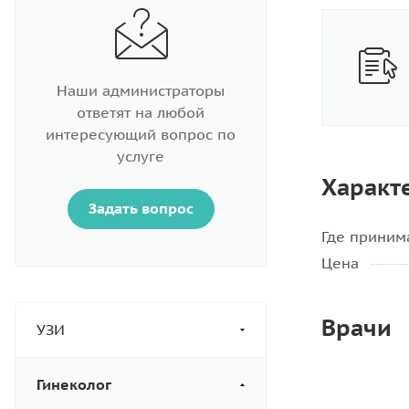
Наши администраторы
ответят на любой
интересующий вопрос по
услуге
Характ
Задать вопрос
Где приним
Цена
Врачи
УЗИ
Гинеколог