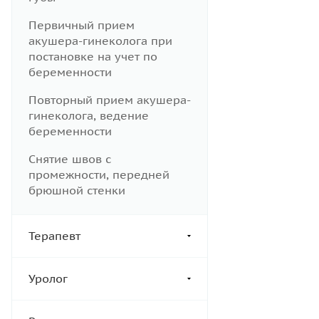
Первичный прием
акушера-гинеколога при
постановке на учет по
беременности
Повторный прием акушера-
гинеколога, ведение
беременности
Снятие швов с
промежности, передней
брюшной стенки
Терапевт
Уролог