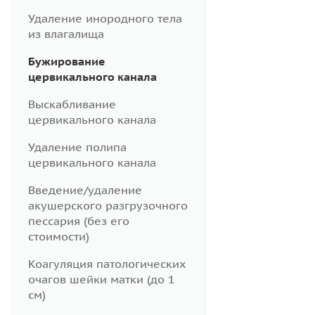
Удаление инородного тела
из влагалища
Бужирование
цервикального канала
Выскабливание
цервикального канала
Удаление полипа
цервикального канала
Введение/удаление
акушерского разгрузочного
пессария (без его
стоимости)
Коагуляция патологических
очагов шейки матки (до 1
см)