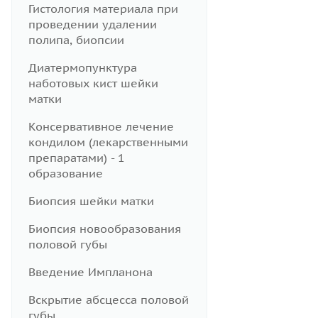
Гистология материала при
проведении удалении
полипа, биопсии
Диатермопунктура
наботовых кист шейки
матки
Консервативное лечение
кондилом (лекарственными
препаратами) - 1
образование
Биопсия шейки матки
Биопсия новообразования
половой губы
Введение Импланона
Вскрытие абсцесса половой
губы