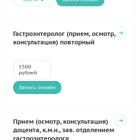
Гастроэнтеролог (прием, осмотр,
консультация) повторный
1500
рублей
Запись онлайн
Прием (осмотр, консультация)
доцента, к.м.н., зав. отделением
гастроэнтеролога