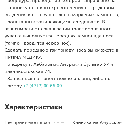
процедура, проведение которой направлено на
остановку носового кровотечения посредством
введения в носовую полость марлевых тампонов,
пропитанных заживляющими средствами. В
зависимости от локализации травмированного
участка выполняется передняя тампонада носа
(тампон вводится через нос).
Сделать переднюю тампонаду носа вы сможете в
ПРИМА МЕДИКА
по адресу г. Хабаровск, Амурский бульвар 57 и
Владивостокская 24.
Записаться на прием можно онлайн, либо по
+7 (4212) 90-55-00
.
номеру
Характеристики
Где принимает врач
Клиника на Амурском