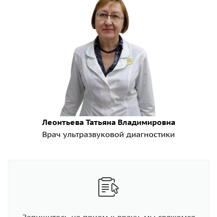
Леонтьева Татьяна Владимировна
Врач ультразвуковой диагностики
Запишитесь на прием к врачу, мы свяжемся