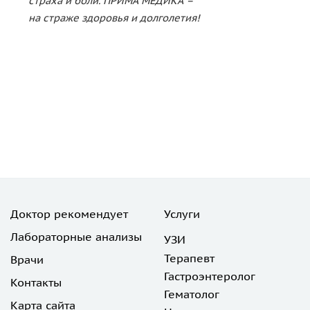
страха и боли. ПРИМА МЕДИКА –
на страже здоровья и долголетия!
Доктор рекомендует
Услуги
Лабораторные анализы
УЗИ
Терапевт
Врачи
Гастроэнтеролог
Контакты
Гематолог
Карта сайта