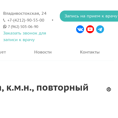
Владивостокская, 24
Запись на прием к врачу
+7-(4212)-90-55-00
7 (962) 503-06-90
Заказать звонок для
записи к врачу
ует
Новости
Контакты
 к.м.н., повторный