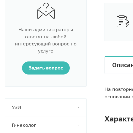
Наши администраторы
ответят на любой
интересующий вопрос по
услуге
Описа
Задать вопрос
На повторн
основании 
УЗИ
Характ
Гинеколог