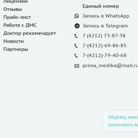
Лицензии
Единый номер
Отзывы
Запись в WhatsApp
Прайс-лист
Работа с ДМС
Запись в Telegram
Доктор рекомендует
7 (4212) 73-87-38
Новости
7-(4212)-69-86-85
Партнеры
7-(4212)-79-40-68
prima_medika@mail.r
Образец заяв
налогового в