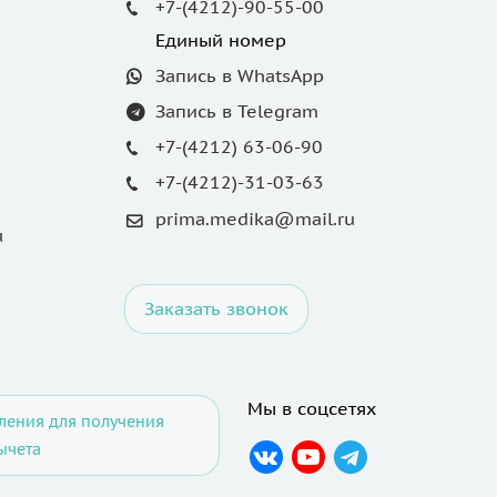
+7-(4212)-90-55-00
Единый номер
Запись в WhatsApp
Запись в Telegram
+7-(4212) 63-06-90
+7-(4212)-31-03-63
prima.medika@mail.ru
u
Заказать звонок
Мы в соцсетях
ления для получения
ычета