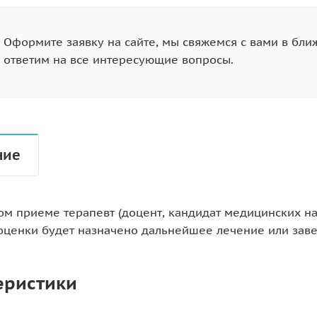
Оформите заявку на сайте, мы свяжемся с вами в бл
ответим на все интересующие вопросы.
ние
ом приеме терапевт (доцент, кандидат медицинских н
оценки будет назначено дальнейшее лечение или зав
еристики