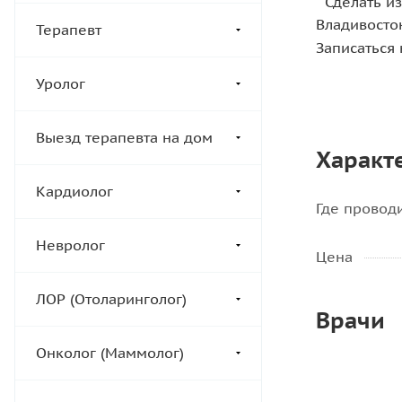
Сделать из
Владивосто
Терапевт
Записаться
Уролог
Выезд терапевта на дом
Характ
Кардиолог
Где провод
Невролог
Цена
ЛОР (Отоларинголог)
Врачи
Онколог (Маммолог)