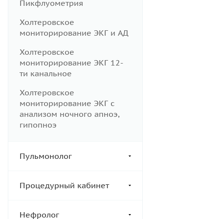
Пикфлуометрия
Холтеровское
мониторирование ЭКГ и АД
Холтеровское
мониторирование ЭКГ 12-
ти канальное
Холтеровское
мониторирование ЭКГ с
анализом ночного апноэ,
гипопноэ
Пульмонолог
Процедурный кабинет
Нефролог