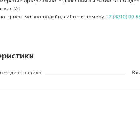
мерение артериального давления вы сможете по адресу
кская 24.
+7 (4212) 90-5
 на прием можно онлайн, либо по номеру
еристики
ится диагностика
Кл