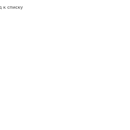
д к списку