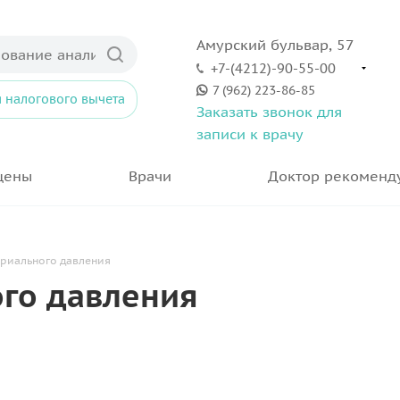
Амурский бульвар, 57
+7-(4212)-90-55-00
7 (962) 223-86-85
 налогового вычета
Заказать звонок для
записи к врачу
цены
Врачи
Доктор рекоменд
риального давления
го давления