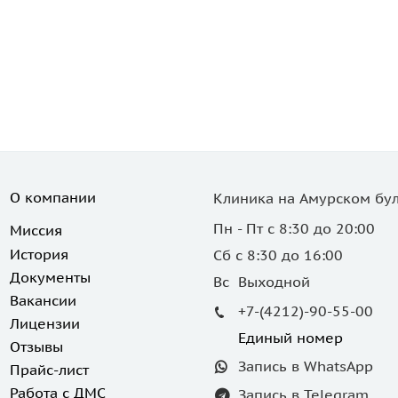
О компании
Клиника на Амурском бул
Пн - Пт с 8:30 до 20:00
Миссия
История
Сб с 8:30 до 16:00
Документы
Вс Выходной
Вакансии
+7-(4212)-90-55-00
Лицензии
Единый номер
Отзывы
Запись в WhatsApp
Прайс-лист
Работа с ДМС
Запись в Telegram