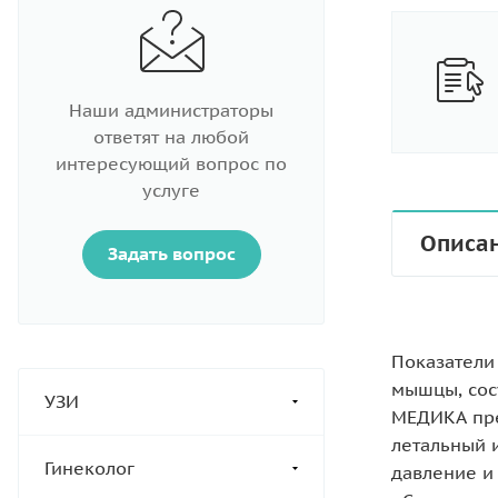
Наши администраторы
ответят на любой
интересующий вопрос по
услуге
Описа
Задать вопрос
Показатели
мышцы, сос
УЗИ
МЕДИКА пре
летальный 
Гинеколог
давление и