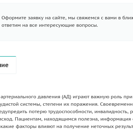
Оформите заявку на сайте, мы свяжемся с вами в бл
ответим на все интересующие вопросы.
ние
 артериального давления (АД) играют важную роль при
удистой системы, степени их поражения. Своевременн
дупредить потерю трудоспособности, инвалидность, р
исход. Пациентам, находящимся полезна, информация 
 какие факторы влияют на получение неточных результ