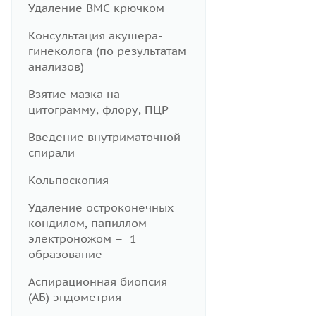
Удаление ВМС крючком
Консультация акушера-
гинеколога (по результатам
анализов)
Взятие мазка на
цитограмму, флору, ПЦР
Введение внутриматочной
спирали
Кольпоскопия
Удаление остроконечных
кондилом, папиллом
электроножом – 1
образование
Аспирационная биопсия
(АБ) эндометрия