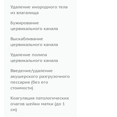
Удаление инородного тела
из влагалища
Бужирование
цервикального канала
Выскабливание
цервикального канала
Удаление полипа
цервикального канала
Введение/удаление
акушерского разгрузочного
пессария (без его
стоимости)
Коагуляция патологических
очагов шейки матки (до 1
см)