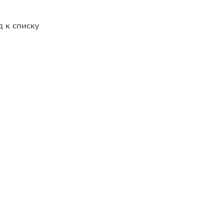
д к списку