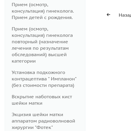
Прием (осмотр,
консультация) гинеколога.
Наза
Прием детей с рождения.
Прием (осмотр,
консультация) гинеколога
повторный (назначение
лечения по результатам
обследований) высшей
категории
Установка подкожного
контрацептива " Импланон"
(без стоимости препарата)
Вскрытие наботовых кист
шейки матки
Экцизия шейки матки
аппаратом радиоволновой
хирургии "Фотек"