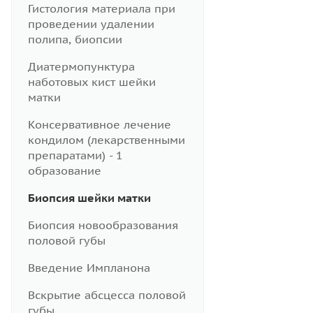
Гистология материала при
проведении удалении
полипа, биопсии
Диатермопунктура
наботовых кист шейки
матки
Консервативное лечение
кондилом (лекарственными
препаратами) - 1
образование
Биопсия шейки матки
Биопсия новообразования
половой губы
Введение Импланона
Вскрытие абсцесса половой
губы