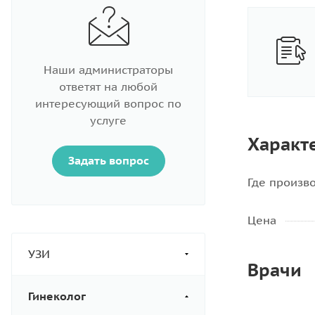
Наши администраторы
ответят на любой
интересующий вопрос по
услуге
Характ
Задать вопрос
Где произв
Цена
УЗИ
Врачи
Гинеколог