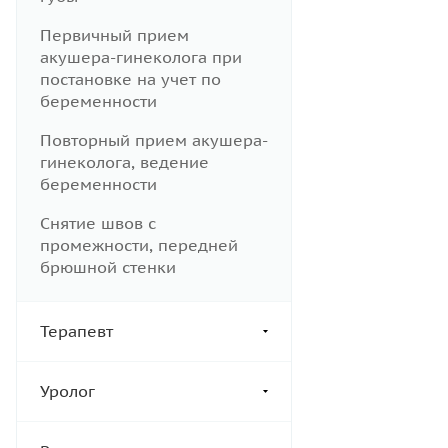
Первичный прием
акушера-гинеколога при
постановке на учет по
беременности
Повторный прием акушера-
гинеколога, ведение
беременности
Снятие швов с
промежности, передней
брюшной стенки
Терапевт
Уролог