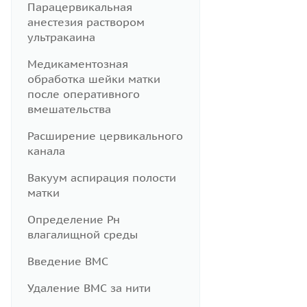
Парацервикальная
анестезия раствором
ультракаина
Медикаментозная
обработка шейки матки
после оперативного
вмешательства
Расширение цервикального
канала
Вакуум аспирация полости
матки
Определение Рн
влагалищной среды
Введение ВМС
Удаление ВМС за нити