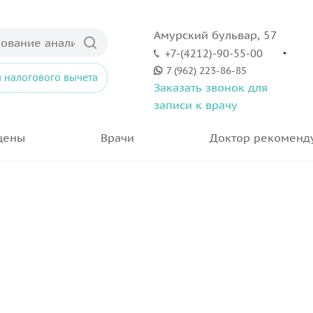
Амурский бульвар, 57
+7-(4212)-90-55-00
7 (962) 223-86-85
 налогового вычета
Заказать звонок для
записи к врачу
цены
Врачи
Доктор рекоменд