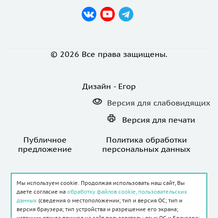
© 2026 Все права защищены.
Дизайн - Егор
Версия для
слабовидящих
Версия для
печати
Публичное
Политика обработки
предложение
персональных данных
Записаться на прием
кардиолога в Хабаровске
Мы используем cookie. Продолжая использовать наш сайт, Вы
даете согласие на
обработку файлов cookie, пользовательских
данных
(сведения о местоположении; тип и версия ОС; тип и
версия браузера; тип устройства и разрешение его экрана;
источник откуда пришел на сайт пользователь; язык ОС и Браузера;