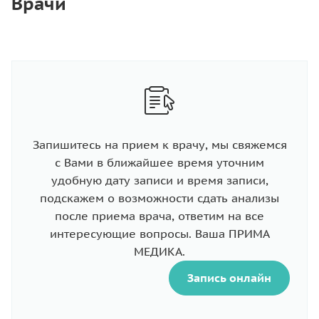
Врачи
Запишитесь на прием к врачу, мы свяжемся
с Вами в ближайшее время уточним
удобную дату записи и время записи,
подскажем о возможности сдать анализы
после приема врача, ответим на все
интересующие вопросы. Ваша ПРИМА
МЕДИКА.
Запись онлайн