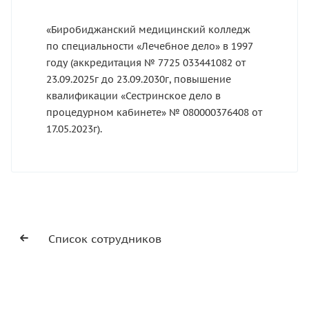
«Биробиджанский медицинский колледж
по специальности «Лечебное дело» в 1997
году (аккредитация № 7725 033441082 от
23.09.2025г до 23.09.2030г, повышение
квалификации «Сестринское дело в
процедурном кабинете» № 080000376408 от
17.05.2023г).
Список сотрудников