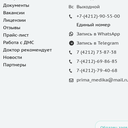
Документы
Вс Выходной
Вакансии
+7-(4212)-90-55-00
Лицензии
Единый номер
Отзывы
Запись в WhatsApp
Прайс-лист
Работа с ДМС
Запись в Telegram
Доктор рекомендует
7 (4212) 73-87-38
Новости
7-(4212)-69-86-85
Партнеры
7-(4212)-79-40-68
prima_medika@mail.r
Образец заяв