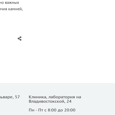
нно важных
ичия камней,
ьваре, 57
Клиника, лаборатория на
Владивостокской, 24
Пн - Пт с 8:00 до 20:00