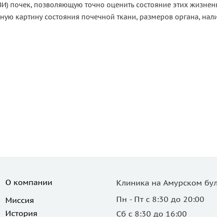
УЗИ) почек, позволяющую точно оценить состояние этих жизне
ную картину состояния почечной ткани, размеров органа, нал
О компании
Клиника на Амурском бул
Пн - Пт с 8:30 до 20:00
Миссия
История
Сб с 8:30 до 16:00