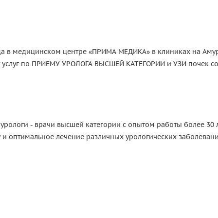
да в медицинском центре «ПРИМА МЕДИКА» в клиниках на Аму
кет услуг по ПРИЕМУ УРОЛОГА ВЫСШЕЙ КАТЕГОРИИ и УЗИ почек с
ологи - врачи высшей категории с опытом работы более 30 л
 и оптимальное лечение различных урологических заболевани