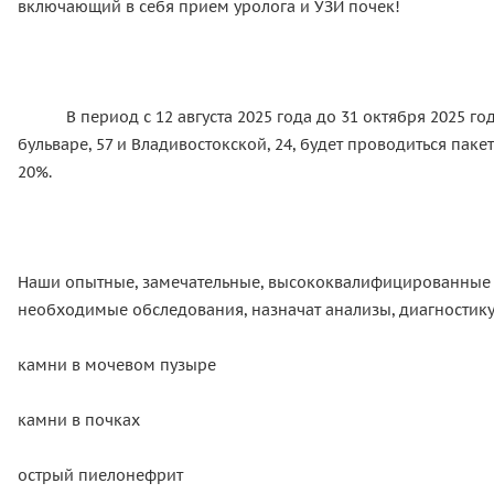
включающий в себя прием уролога и УЗИ почек!
В период с 12 августа 2025 года до 31 октября 2025 го
бульваре, 57 и Владивостокской, 24, будет проводиться па
20%.
Наши опытные, замечательные, высококвалифицированные ур
необходимые обследования, назначат анализы, диагностику
камни в мочевом пузыре
камни в почках
острый пиелонефрит