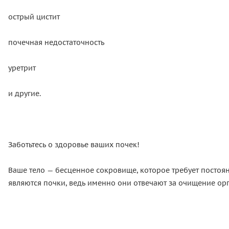
острый цистит
почечная недостаточность
уретрит
и другие.
Заботьтесь о здоровье ваших почек!
Ваше тело — бесценное сокровище, которое требует посто
являются почки, ведь именно они отвечают за очищение ор