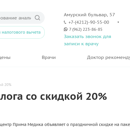
Амурский бульвар, 57
+7-(4212)-90-55-00
7 (962) 223-86-85
 налогового вычета
Заказать звонок для
записи к врачу
цены
Врачи
Доктор рекоменд
ой 20%
лога со скидкой 20%
центр Прима Медика объявляет о праздничной скидке на пакет