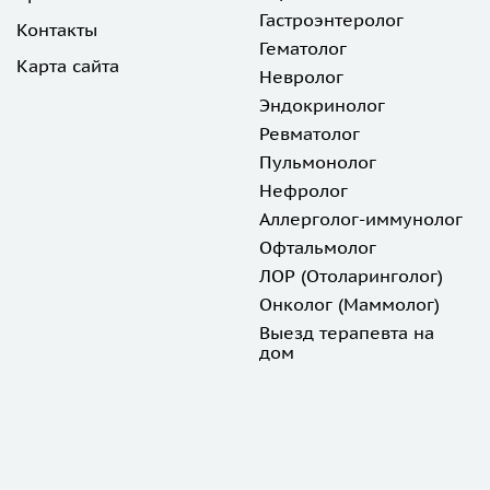
Гастроэнтеролог
Контакты
Гематолог
Карта сайта
Невролог
Эндокринолог
Ревматолог
Пульмонолог
Нефролог
Аллерголог-иммунолог
Офтальмолог
ЛОР (Отоларинголог)
Онколог (Маммолог)
Выезд терапевта на
дом