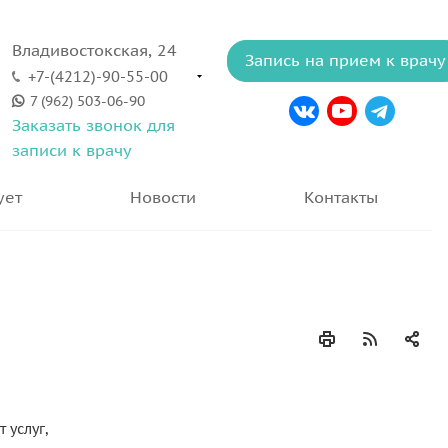
Владивостокская, 24
Запись на прием к врачу
+7-(4212)-90-55-00
7 (962) 503-06-90
Заказать звонок для
записи к врачу
ует
Новости
Контакты
 услуг,