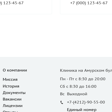
0) 123-45-67
+7 (000) 123-45-67
О компании
Клиника на Амурском бул
Пн - Пт с 8:30 до 20:00
Миссия
История
Сб с 8:30 до 16:00
Документы
Вс Выходной
Вакансии
+7-(4212)-90-55-00
Лицензии
Единый номер