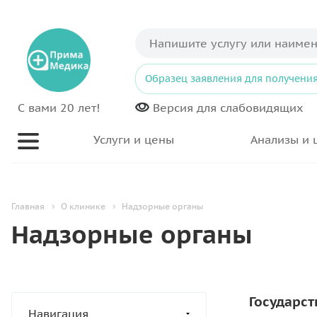
Образец заявления для получения
С вами 20 лет!
Версия для
слабовидящих
Услуги и цены
Анализы и 
Главная
О клинике
Надзорные органы
Надзорные органы
Государс
Навигация