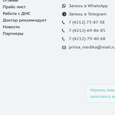
Отзывы
Запись в WhatsApp
Прайс-лист
Работа с ДМС
Запись в Telegram
Доктор рекомендует
7 (4212) 73-87-38
Новости
7-(4212)-69-86-85
Партнеры
7-(4212)-79-40-68
prima_medika@mail.r
Образец заяв
налогового в