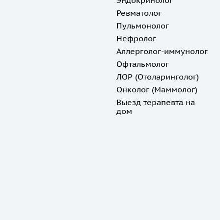
Эндокринолог
Ревматолог
Пульмонолог
Нефролог
Аллерголог-иммунолог
Офтальмолог
ЛОР (Отоларинголог)
Онколог (Маммолог)
Выезд терапевта на
дом