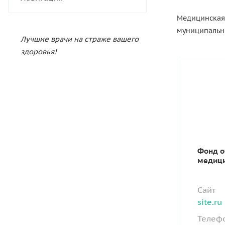
Медицинская 
муниципальны
Лучшие врачи на страже вашего
здоровья!
Фонд о
медици
Сайт
site.ru
Телеф