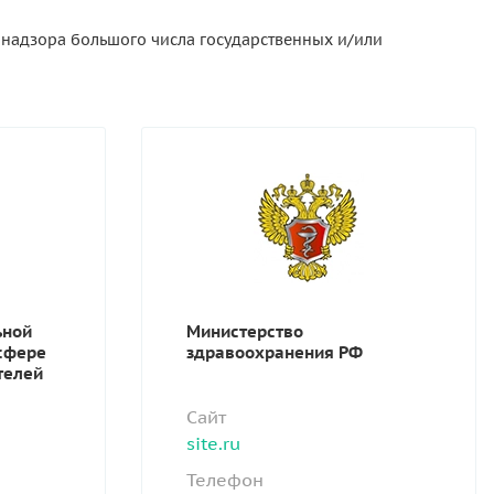
 надзора большого числа государственных и/или
ьной
Министерство
 сфере
здравоохранения РФ
телей
Сайт
site.ru
Телефон